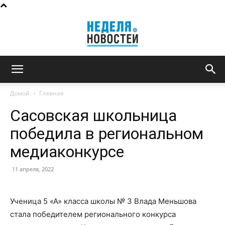
Неделя
Домой
Главная
Сасовская школьница
новостей
победила в региональном
медиаконкурсе
11 апреля, 2022
Ученица 5 «А» класса школы № 3 Влада Меньшова
стала победителем регионального конкурса