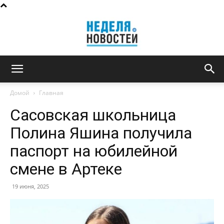
Неделя
Домой
Главная
Сасовская школьница
новостей
Полина Яшина получила
паспорт на юбилейной
смене в Артеке
19 июня, 2025