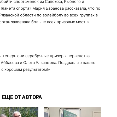
обойти спортсменок из Сапожка, Рыбного и
ланета спорта» Мария Баранова рассказала, что по
язанской области по волейболу во всех группах в
орта» завоевала больше всех призовых мест в
, теперь они серебряные призеры первенства.
 Аббасова и Олега Ульянцева. Поздравляю наших
 с хорошим результатом!»
ЕЩЕ ОТ АВТОРА