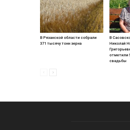
В Рязанской области собрали
В Сасовско
371 тысячу тонн зерна
Николай Н
Григорьев
отметили 5
свадьбы