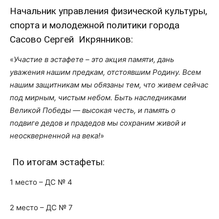
Начальник управления физической культуры,
спорта и молодежной политики города
Сасово Сергей Икрянников:
«
Участие в эстафете – это акция памяти, дань
уважения нашим предкам, отстоявшим Родину. Всем
нашим защитникам мы обязаны тем, что живем сейчас
под мирным, чистым небом. Быть наследниками
Великой Победы — высокая честь, и память о
подвиге дедов и прадедов мы сохраним живой и
неоскверненной на века!
»
По итогам эстафеты:
1 место – ДС № 4
2 место – ДС № 7