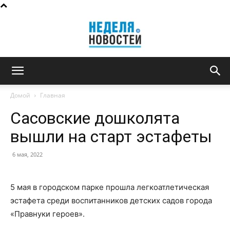
Неделя
Домой
Главная
Сасовские дошколята
новостей
вышли на старт эстафеты
6 мая, 2022
5 мая в городском парке прошла легкоатлетическая
эстафета среди воспитанников детских садов города
«Правнуки героев».