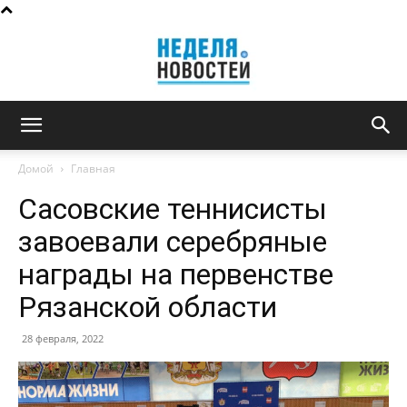
Неделя
Домой
Главная
Сасовские теннисисты
новостей
завоевали серебряные
награды на первенстве
Рязанской области
28 февраля, 2022