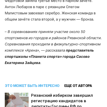
Федотовой заняла третье место в парном зачёте.
Антон Любаров в паре с рязанцем Олегом
Малистовым завоевал серебро. Женская команда в
общем зачёте стала второй, а у мужчин — бронза.
–
В соревнованиях приняли участие около 50
спортсменов из городов и районов Рязанской области.
Соревнования проходили в физкультурно-спортивном
комплексе «Арена», — рассказала
представитель
спортшколы «Планета спорта» города Сасово
Екатерина Зайцева
.
ЭТО МОЖЕТ БЫТЬ ИНТЕРЕСНО
ЕЩЕ ОТ АВТОРА
Рязанский избирком завершил
регистрацию кандидатов в
депутаты Госдумы РФ по