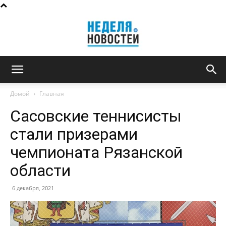
Неделя
Домой
Главная
Сасовские теннисисты
новостей
стали призерами
чемпионата Рязанской
области
6 декабря, 2021