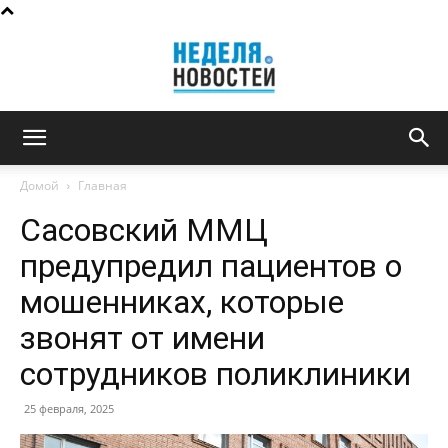
Неделя
Домой
Главная
Сасовский ММЦ
новостей
предупредил пациентов о
мошенниках, которые
звонят от имени
сотрудников поликлиники
25 февраля, 2025