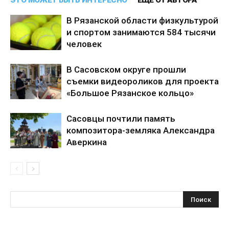
ЭТО МОЖЕТ БЫТЬ ИНТЕРЕСНО
ЕЩЕ ОТ АВТОРА
В Рязанской области физкультурой
и спортом занимаются 584 тысячи
человек
В Сасовском округе прошли
съемки видеороликов для проекта
«Большое Рязанское кольцо»
Сасовцы почтили память
композитора-земляка Александра
Аверкина