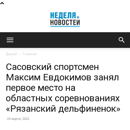
Неделя
Домой
Главная
Сасовский спортсмен
новостей
Максим Евдокимов занял
первое место на
областных соревнованиях
«Рязанский дельфиненок»
24 марта, 2022