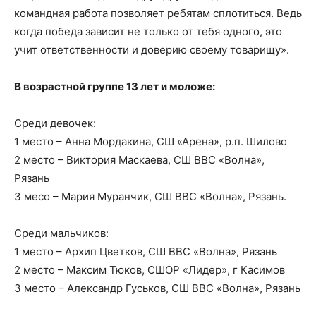
командная работа позволяет ребятам сплотиться. Ведь
когда победа зависит не только от тебя одного, это
учит ответственности и доверию своему товарищу».
В возрастной группе 13 лет и моложе:
Среди девочек:
1 место – Анна Мордакина, СШ «Арена», р.п. Шилово
2 место – Виктория Маскаева, СШ ВВС «Волна»,
Рязань
3 месо – Мария Муранчик, СШ ВВС «Волна», Рязань.
Среди мальчиков:
1 место – Архип Цветков, СШ ВВС «Волна», Рязань
2 место – Максим Тюков, СШОР «Лидер», г Касимов
3 место – Александр Гуськов, СШ ВВС «Волна», Рязань