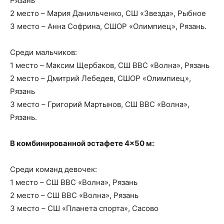
Рязань
2 место – Мария Данильченко, СШ «Звезда», Рыбное
3 место – Анна Софрина, СШОР «Олимпиец», Рязань.
Среди мальчиков:
1 место – Максим Щербаков, СШ ВВС «Волна», Рязань
2 место – Дмитрий Лебедев, СШОР «Олимпиец»,
Рязань
3 место – Григорий Мартынов, СШ ВВС «Волна»,
Рязань.
В комбинированной эстафете 4×50 м:
Среди команд девочек:
1 место – СШ ВВС «Волна», Рязань
2 место – СШ ВВС «Волна», Рязань
3 место – СШ «Планета спорта», Сасово