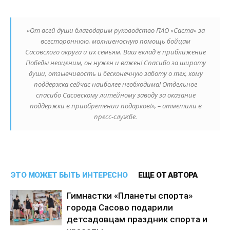
«От всей души благодарим руководство ПАО «Саста» за
всестороннюю, молниеносную помощь бойцам
Сасовского округа и их семьям. Ваш вклад в приближение
Победы неоценим, он нужен и важен! Спасибо за широту
души, отзывчивость и бесконечную заботу о тех, кому
поддержка сейчас наиболее необходима! Отдельное
спасибо Сасовскому литейному заводу за оказание
поддержки в приобретении подарков!», – отметили в
пресс-службе.
ЭТО МОЖЕТ БЫТЬ ИНТЕРЕСНО
ЕЩЕ ОТ АВТОРА
Гимнастки «Планеты спорта»
города Сасово подарили
детсадовцам праздник спорта и