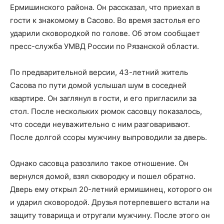
Ермишинского района. Он рассказал, что приехал в
гости к знакомому в Сасово. Во время застолья его
ударили сковородкой по голове. Об этом сообщает
пресс-служба УМВД России по Рязанской области.
По предварительной версии, 43-летний житель
Сасова по пути домой услышал шум в соседней
квартире. Он заглянул в гости, и его пригласили за
стол. После нескольких рюмок сасовцу показалось,
что соседи неуважительно с ним разговаривают.
После долгой ссоры мужчину выпроводили за дверь.
Однако сасовца разозлило такое отношение. Он
вернулся домой, взял сквородку и пошел обратно.
Дверь ему открыл 20-летний ермишинец, которого он
и ударил сковородой. Друзья потерпевшего встали на
защиту товарища и отругали мужчину. После этого он