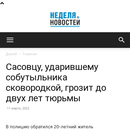
Неделя
Домой
Главная
Сасовцу, ударившему
новостей
собутыльника
сковородкой, грозит до
двух лет тюрьмы
11 марта, 2022
В полицию обратился 20-летний житель