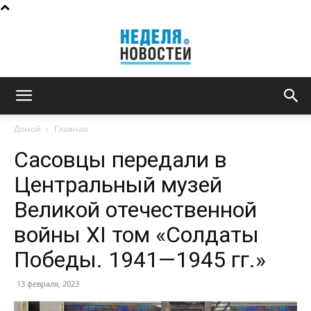
Неделя
Домой
Главная
Сасовцы передали в
новостей
Центральный музей
Великой отечественной
войны XI том «Солдаты
Победы. 1941—1945 гг.»
13 февраля, 2023