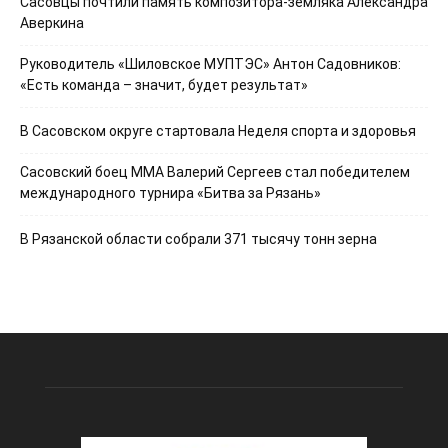
Сасовцы почтили память композитора-земляка Александра
Аверкина
Руководитель «Шиловское МУПТЭС» Антон Садовников:
«Есть команда – значит, будет результат»
В Сасовском округе стартовала Неделя спорта и здоровья
Сасовский боец ММА Валерий Сергеев стал победителем
международного турнира «Битва за Рязань»
В Рязанской области собрали 371 тысячу тонн зерна