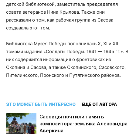
детской библиотекой, заместитель председателя
совета ветеранов Нина Крылова. Также они
рассказали о том, как рабочая группа из Сасова
создавала этот том.
Библиотека Музея Победы пополнилась X, XI и XII
томами издания «Солдаты Победы. 1941 — 1945 гг.». В
них содержится информация о фронтовиках из
Скопина и Сасова, а также Скопинского, Сасовского,
Пителинского, Пронского и Путятинского районов.
ЭТО МОЖЕТ БЫТЬ ИНТЕРЕСНО
ЕЩЕ ОТ АВТОРА
Сасовцы почтили память
композитора-земляка Александра
Аверкина