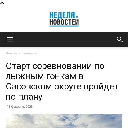
Неделя
Домой
Главная
Старт соревнований по
новостей
лыжным гонкам в
Сасовском округе пройдет
по плану
13 февраля, 2025