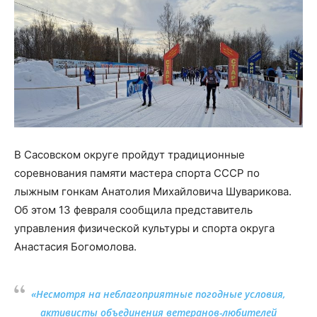
В Сасовском округе пройдут традиционные
соревнования памяти мастера спорта СССР по
лыжным гонкам Анатолия Михайловича Шуварикова.
Об этом 13 февраля сообщила представитель
управления физической культуры и спорта округа
Анастасия Богомолова.
«Несмотря на неблагоприятные погодные условия,
активисты объединения ветеранов-любителей