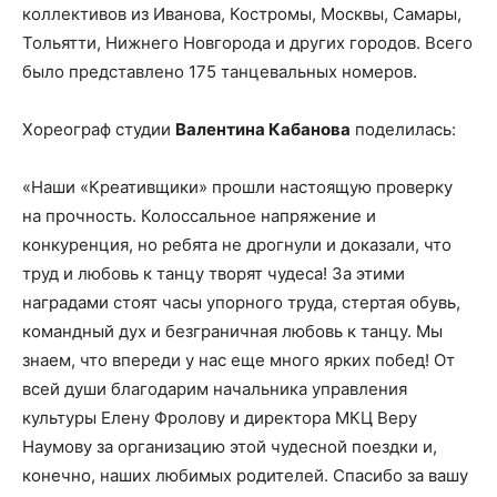
коллективов из Иванова, Костромы, Москвы, Самары,
Тольятти, Нижнего Новгорода и других городов. Всего
было представлено 175 танцевальных номеров.
Хореограф студии
Валентина Кабанова
поделилась:
«Наши «Креативщики» прошли настоящую проверку
на прочность. Колоссальное напряжение и
конкуренция, но ребята не дрогнули и доказали, что
труд и любовь к танцу творят чудеса! За этими
наградами стоят часы упорного труда, стертая обувь,
командный дух и безграничная любовь к танцу. Мы
знаем, что впереди у нас еще много ярких побед! От
всей души благодарим начальника управления
культуры Елену Фролову и директора МКЦ Веру
Наумову за организацию этой чудесной поездки и,
конечно, наших любимых родителей. Спасибо за вашу