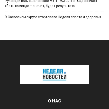
Руководитель «Шиловское МУПТЭС» Антон Садовников:
«Есть команда – значит, будет результат»
В Сасовском округе стартовала Неделя спорта и здоровья
О НАС