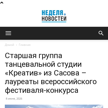
Неделя
Домой
Главная
Старшая группа
новостей
танцевальной студии
«Креатив» из Сасова –
лауреаты всероссийского
фестиваля-конкурса
8 июня, 2026