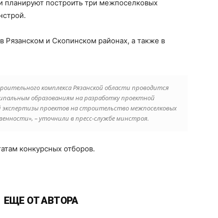
ти планируют построить три межпоселковых
нстрой.
в Рязанском и Скопинском районах, а также в
троительного комплекса Рязанской области проводится
ципальным образованиям на разработку проектной
й экспертизы проектов на строительство межпоселковых
енности», – уточнили в пресс-службе минстроя.
татам конкурсных отборов.
ЕЩЕ ОТ АВТОРА