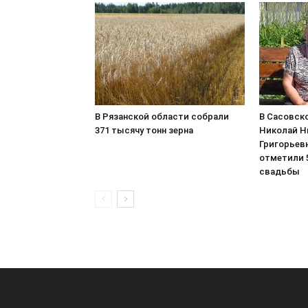
В Рязанской области собрали
В Сасовско
371 тысячу тонн зерна
Николай Н
Григорьев
отметили 5
свадьбы