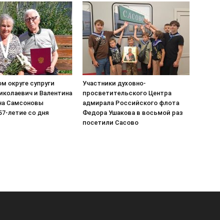
м округе супруги
Участники духовно-
иколаевич и Валентина
просветительского Центра
на Самсоновы
адмирала Российского флота
7-летие со дня
Федора Ушакова в восьмой раз
посетили Сасово