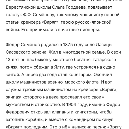
Берестянской школы Ольга Гордеева, повязывает
галстук Ф.Ф. Семёнову, трюмному машинисту первой
статьи крейсера «Варяг», герою русско-японской
войны. Его принимали в почетные пионеры.
Фёдор Семёнов родился в 1875 году селе Ласицы
Сасовского района. Жил в многодетной семье. В свои
13 лет он пас быков у местного богатея, татарского
князя, потом сбежал в Ялту, где устроился на судно
юнгой. А через два года стал кочегаром. Окончил
школу машинистов военно-морского флота. И вот
служба трюмным машинистом на крейсере «Варяг»,
экипаж которого на века прославил его своим
мужеством и стойкостью. В 1904 году, именно Федор
Федорович открывал клапаны и кингстоны, чтобы
затопить корабль, и вместе с командиром покинул
«Варяг» последним. Это о нём написана песня: «Врагу