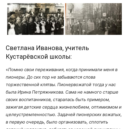
Светлана Иванова, учитель
Кустарёвской школы:
«
Помню свои переживания, когда принимали меня в
пионеры. До сих пор не забываются слова
торжественной клятвы. Пионервожатой тогда у нас
была Ирина Петряжникова. Сама не намного старше
своих воспитанников, старалась быть примером,
зажигая детские сердца жизнелюбием, оптимизмом и
целеустремленностью. Задачей пионерских вожатых,
в первую очередь, было организовать, сплотить