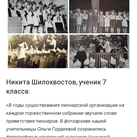
Никита Шилохвостов, ученик 7
класса:
«
В годы существования пионерской организации на
каждом торжественном собрании звучали слова
приветствия пионеров. В фотоархиве нашей
учительницы Ольги Гордеевой сохранились
фотографии выступлений учащихся Цнинской