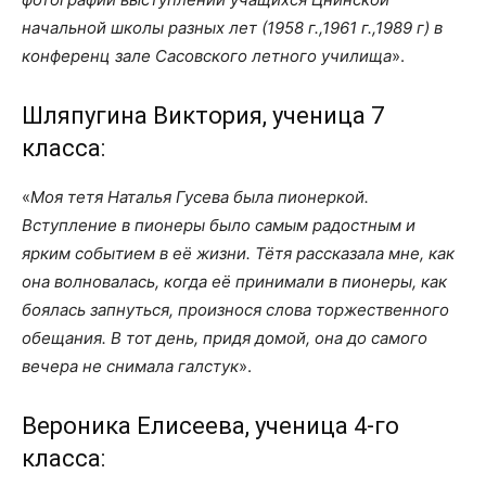
начальной школы разных лет (1958 г.,1961 г.,1989 г) в
конференц зале Сасовского летного училища
».
Шляпугина Виктория, ученица 7
класса:
«
Моя тетя Наталья Гусева была пионеркой.
Вступление в пионеры было самым радостным и
ярким событием в её жизни. Тётя рассказала мне, как
она волновалась, когда её принимали в пионеры, как
боялась запнуться, произнося слова торжественного
обещания. В тот день, придя домой, она до самого
вечера не снимала галстук
».
Вероника Елисеева, ученица 4-го
класса: