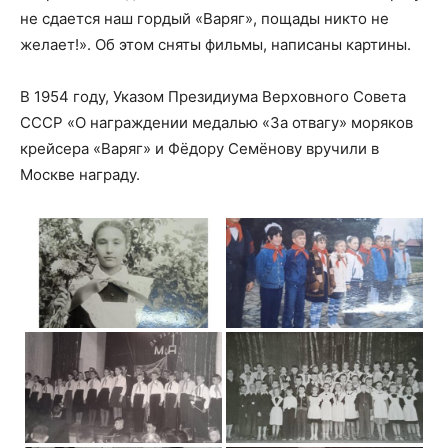
не сдается наш гордый «Варяг», пощады никто не
желает!». Об этом сняты фильмы, написаны картины.
В 1954 году, Указом Президиума Верховного Совета
СССР «О награждении медалью «За отвагу» моряков
крейсера «Варяг» и Фёдору Семёнову вручили в
Москве награду.