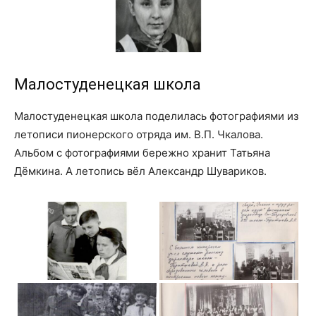
Малостуденецкая школа
Малостуденецкая школа поделилась фотографиями из
летописи пионерского отряда им. В.П. Чкалова.
Альбом с фотографиями бережно хранит Татьяна
Дёмкина. А летопись вёл Александр Шувариков.