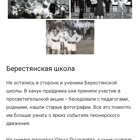
Берестянская школа
Не остались в стороне и ученики Берестянской
школы. В канун праздника они приняли участие в
просветительской акции – беседовали с педагогами,
родными, нашли старые фотографии. Все это помогло
им больше узнать о ярких событиях пионерского
движения.
На снимке пионерка Ольга Пушкарёва, а ныне учитель