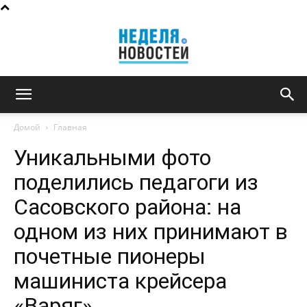
Неделя
Домой
Главная
Уникальными фото
новостей
поделились педагоги из
Сасовского района: на
одном из них принимают в
почетные пионеры
машиниста крейсера
«Варяг»