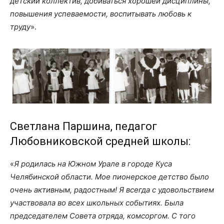
детский коллектив, добиваться хорошей дисциплины,
повышения успеваемости, воспитывать любовь к
труду
».
Светлана Паршина, педагог
Любовниковской средней школы:
«
Я родилась на Южном Урале в городе Куса
Челябинской области. Мое пионерское детство было
очень активным, радостным! Я всегда с удовольствием
участвовала во всех школьных событиях. Была
председателем Совета отряда, комсоргом. С того