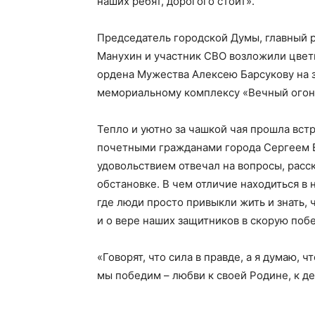
наших ребят, дорогого стоит».
Председатель городской Думы, главный 
Манухин и участник СВО возложили цвет
ордена Мужества Алексею Барсукову на 
мемориальному комплексу «Вечный огон
Тепло и уютно за чашкой чая прошла вс
почетными гражданами города Сергеем 
удовольствием отвечал на вопросы, расск
обстановке. В чем отличие находиться в
где люди просто привыкли жить и знать,
и о вере наших защитников в скорую побе
«Говорят, что сила в правде, а я думаю, 
мы победим – любви к своей Родине, к д