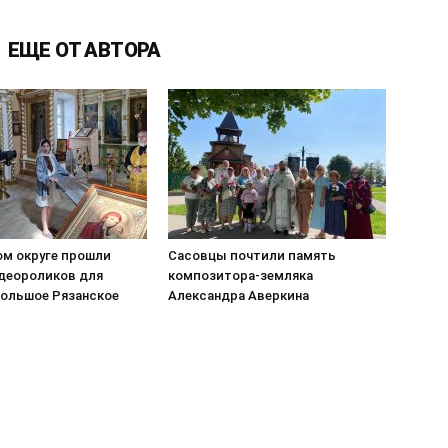
ЕЩЕ ОТ АВТОРА
ом округе прошли
Сасовцы почтили память
деороликов для
композитора-земляка
Большое Рязанское
Александра Аверкина