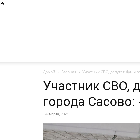
Домой
Главная
Участник СВО, депутат Думы г
Участник СВО, 
города Сасово:
26 марта, 2023