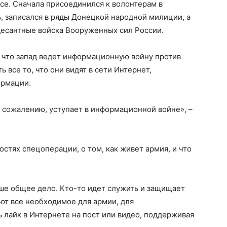
ссе. Сначала присоединился к волонтерам в
, записался в ряды Донецкой народной милиции, а
десантные войска Вооруженных сил России.
, что запад ведет информационную войну против
ь все то, что они видят в сети Интернет,
ормации.
к сожалению, уступает в информационной войне», –
стях спецоперации, о том, как живет армия, и что
ше общее дело. Кто-то идет служить и защищает
ют все необходимое для армии, для
лайк в Интернете на пост или видео, поддерживая