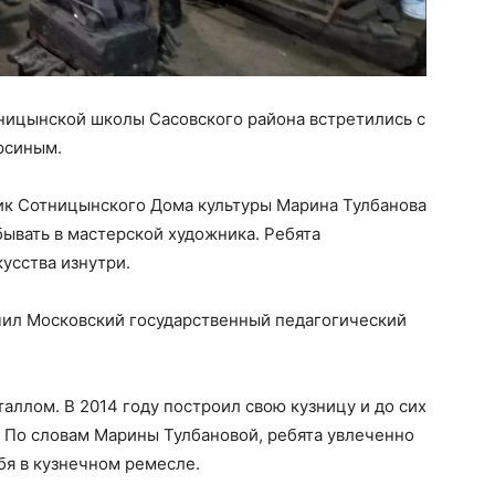
тницынской школы Сасовского района встретились с
рсиным.
ник Сотницынского Дома культуры Марина Тулбанова
бывать в мастерской художника. Ребята
усства изнутри.
нчил Московский государственный педагогический
таллом. В 2014 году построил свою кузницу и до сих
 По словам Марины Тулбановой, ребята увлеченно
бя в кузнечном ремесле.