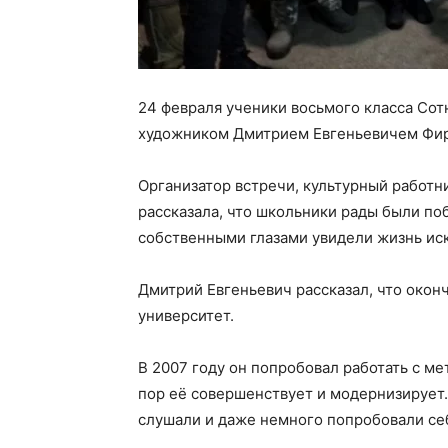
24 февраля ученики восьмого класса Со
художником Дмитрием Евгеньевичем Фи
Организатор встречи, культурный работ
рассказала, что школьники рады были по
собственными глазами увидели жизнь иск
Дмитрий Евгеньевич рассказал, что око
университет.
В 2007 году он попробовал работать с ме
пор её совершенствует и модернизирует.
слушали и даже немного попробовали се