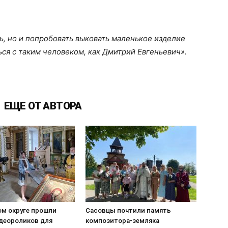
ь, но и попробовать выковать маленькое изделие
ся с таким человеком, как Дмитрий Евгеньевич».
ЕЩЕ ОТ АВТОРА
ом округе прошли
Сасовцы почтили память
деороликов для
композитора-земляка