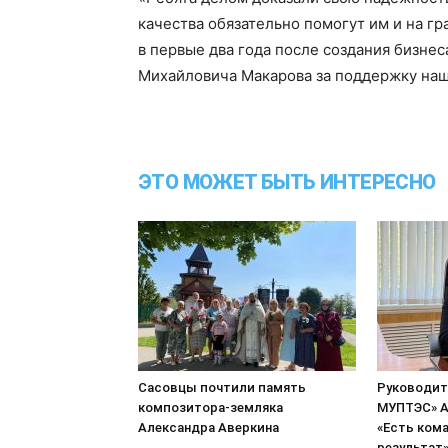
качества обязательно помогут им и на г
в первые два года после создания бизне
Михайловича Макарова за поддержку наше
ЭТО МОЖЕТ БЫТЬ ИНТЕРЕСНО
Сасовцы почтили память
Руководит
композитора-земляка
МУПТЭС» А
Александра Аверкина
«Есть кома
результат