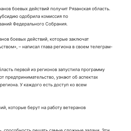
анов боевых действий получит Рязанская область.
субсидию одобрила комиссия по
аний Федерального Собрания.
анов боевых действий, которые заключат
ством», – написал глава региона в своем телеграм-
бласть первой из регионов запустила программу
ют предпринимательство, узнают об аспектах
региона. У каждого есть доступ ко всем
ий, которые берут на работу ветеранов
, способность решать самые сложные задачи. Эти