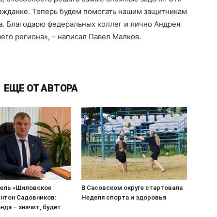
ражданке. Теперь будем помогать нашим защитникам
са. Благодарю федеральных коллег и лично Андрея
го региона», – написал Павел Малков.
ЕЩЕ ОТ АВТОРА
ель «Шиловское
В Сасовском округе стартовала
нтон Садовников:
Неделя спорта и здоровья
нда – значит, будет
»