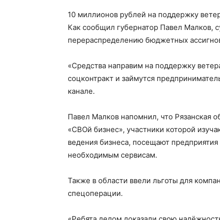
10 миллионов рублей на поддержку ветер
Как сообщил губернатор Павел Малков, 
перераспределению бюджетных ассигнов
«Средства направим на поддержку ветер
соцконтракт и займутся предприниматель
канале.
Павел Малков напомнил, что Рязанская о
«СВОй бизнес», участники которой изуча
ведения бизнеса, посещают предприятия 
необходимым сервисам.
Также в области ввели льготы для компан
спецоперации.
«Ребята делом доказали свою надёжность