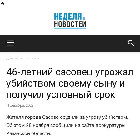
Неделя
Домой
Главная
46-летний сасовец угрожал
новостей
убийством своему сыну и
получил условный срок
1 декабря, 2022
Жителя города Сасово осудили за угрозу убийством.
Об этом 28 ноября сообщили на сайте прокуратуры
Рязанской области.