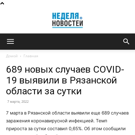
Неделя
Домой
Главная
689 новых случаев COVID-
новостей
19 выявили в Рязанской
области за сутки
7 марта, 2022
7 марта в Рязанской области выявили еще 689 случаев
заражения коронавирусной инфекцией. Темп
прироста за сутки составил 0,65%. Об этом сообщили