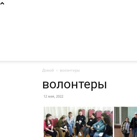
Домой
волонтеры
волонтеры
12 мая, 2022