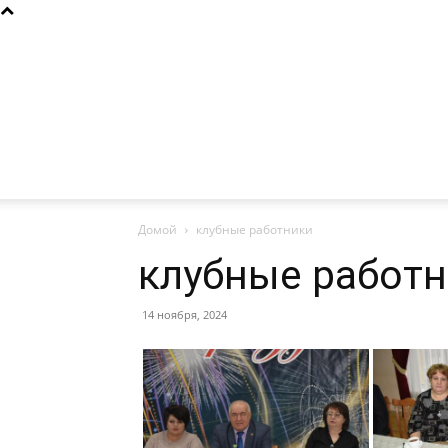
Домой
клубные работники
клубные работ
14 ноября, 2024