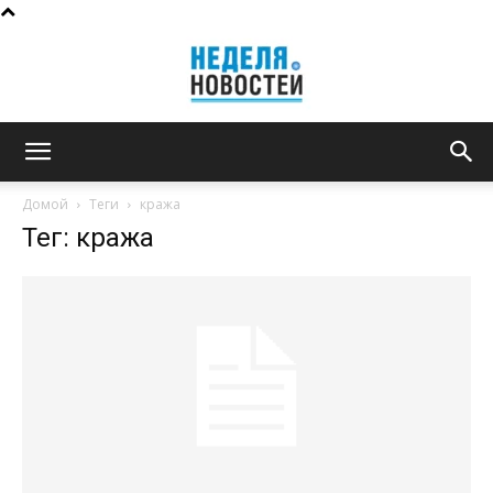
Неделя
Домой
Теги
кража
Тег: кража
новостей