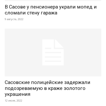
В Сасове у пенсионера украли мопед и
сломали стену гаража
9 августа, 2022
Сасовские полицейские задержали
подозреваемую в краже золотого
украшения
12 июля, 2022