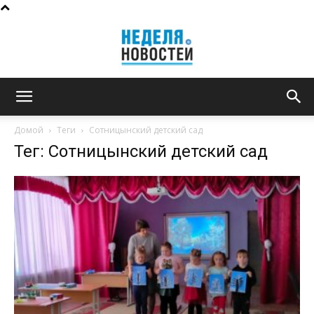
Неделя
Домой
Теги
Сотницынский детский сад
Тег: Сотницынский детский сад
новостей